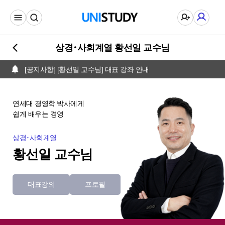
[공지사항] [황선일 교수님] 대표 강좌 안내
상경･사회계열 황선일 교수님
[공지사항] [황선일 교수님] 대표 강좌 안내
[공지사항] [황선일 교수님] 대표 강좌 안내
연세대 경영학 박사에게
쉽게 배우는 경영
상경･사회계열
황선일 교수님
대표강의
프로필