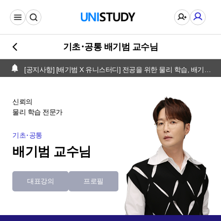
[공지사항] [배기범 X 유니스터디] 전공을 위한 물리 학습, 배기범과 함께!
기초･공통 배기범 교수님
[공지사항] [배기범 X 유니스터디] 전공을 위한 물리 학습, 배기범과 함께!
[공지사항] [배기범 X 유니스터디] 전공을 위한 물리 학습, 배기범과 함께!
신뢰의
물리 학습 전문가
기초･공통
배기범 교수님
대표강의
프로필