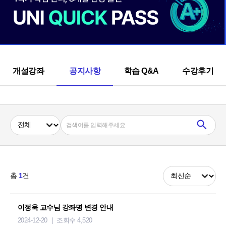
개설강좌
공지사항
학습 Q&A
수강후기
총
1
건
이정욱 교수님 강좌명 변경 안내
2024-12-20
조회수 4,520