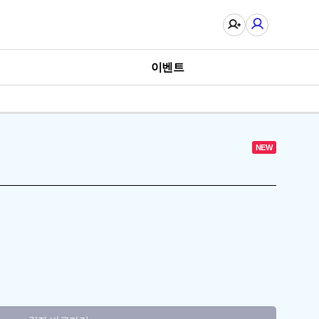
이벤트
NEW