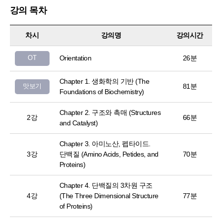
강의 목차
차시
강의명
강의시간
OT
Orientation
26분
Chapter 1. 생화학의 기반 (The
맛보기
81분
Foundations of Biochemistry)
Chapter 2. 구조와 촉매 (Structures
2강
66분
and Catalyst)
Chapter 3. 아미노산, 펩타이드.
3강
단백질 (Amino Acids, Petides, and
70분
Proteins)
Chapter 4. 단백질의 3차원 구조
4강
(The Three Dimensional Structure
77분
of Proteins)