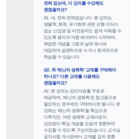
전혀 없는데, 이 강의를 수강해도
괜찮을까요?
A1. 네, 전혀 문제없습니다. 본 강의는
생물학, 화학, 유기화학 관련 선행 지식이
없는 신입생 및 비전공자도 쉽게 이해할 수
있도록 용어의 어원 해석부터 시작하며,
복잡한 개념을 그림과 실제 예시에
대입하여 설명하므로 누구나 효과적으로
학습할 수 있습니다.
Q2. 꼭 '레닌저 생화학' 교재를 구매해야
하나요? 다른 교재를 사용해도
괜찮을까요?
A2. 본 강의는 강의자료를 무료로
제공하며, '레닌저 생화학'은 참고용으로
필요하신 경우에만 구매하시면 됩니다. 본
강좌는 '레닌저 생화학'을 핵심으로
다루지만, 어떤 생화학 교재이든지
상관없이 핵심 개념을 손쉽게 호환하여
수강할 수 있도록 구성되었습니다. 교수님
공지사항 게시판에서 교재별 강의 호환