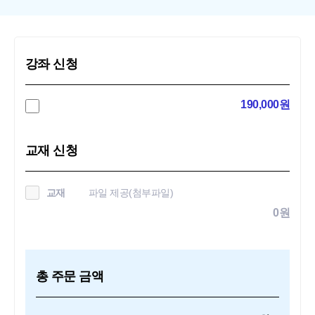
강좌 신청
190,000원
교재 신청
교재
파일 제공(첨부파일)
0원
총 주문 금액