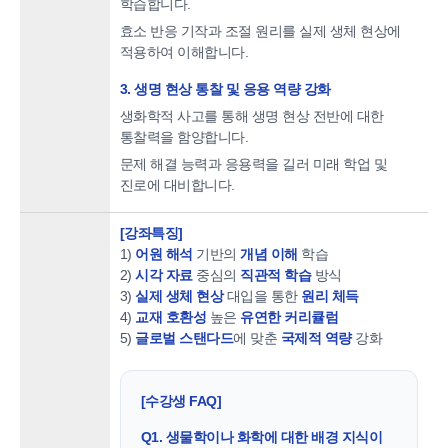
학습합니다.
효소 반응 기작과 조절 원리를 실제 생체 현상에
적용하여 이해합니다.
3. 생명 현상 통찰 및 응용 역량 강화
생화학적 사고를 통해 생명 현상 전반에 대한
통찰력을 함양합니다.
문제 해결 능력과 응용력을 길러 미래 학업 및
진로에 대비합니다.
[강좌특징]
1)
어원 해석
기반의
개념 이해
학습
2)
시각 자료
중심의
직관적 학습
방식
3)
실제 생체 현상
대입을 통한
원리 체득
4)
교재 호환성
높은
유연한 커리큘럼
5)
글로벌 스탠다드
에 맞춘
국제적 역량
강화
[수강생 FAQ]
Q1. 생물학이나 화학에 대한 배경 지식이