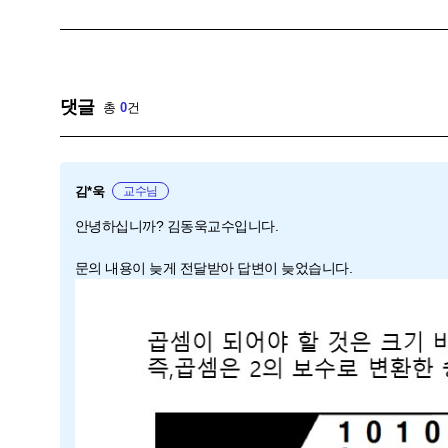
댓글
총
0
건
김*욱
교수님
안녕하십니까? 김동욱교수입니다.
문의 내용이 늦게 전달받아 답변이 늦었습니다.